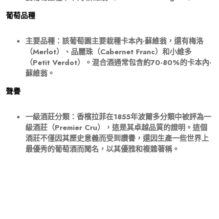
葡萄品種
主要品種：該葡萄園主要栽種卡本內·蘇維翁，還有梅洛
（Merlot）、品麗珠（Cabernet Franc）和小維多
（Petit Verdot）。混合酒通常包含約70-80%的卡本內·
蘇維翁。
聲譽
一級酒莊分類：香檳拉菲在1855年波爾多分類中被評為一
級酒莊（Premier Cru），這是其卓越品質的證明。這個
酒莊不僅因其歷史意義而受到讚譽，還因生產一些世界上
最優秀的葡萄酒而聞名，以其優雅和複雜著稱。