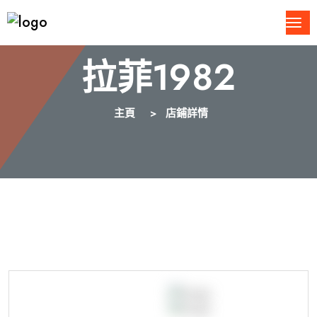
拉菲1982
主頁
店鋪詳情